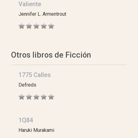
Valiente
Jennifer L. Armentrout
Otros libros de Ficción
1775 Calles
Defreds
1Q84
Haruki Murakami