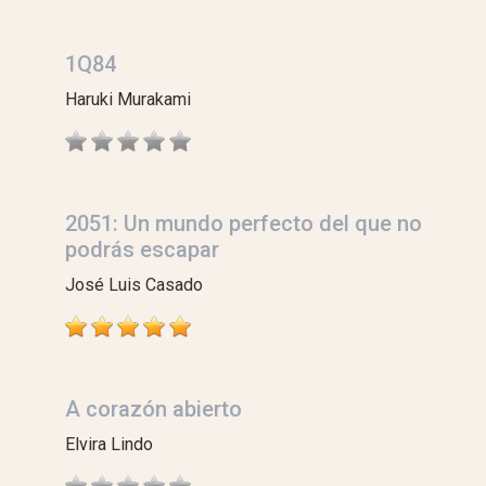
1Q84
Haruki Murakami
2051: Un mundo perfecto del que no
podrás escapar
José Luis Casado
A corazón abierto
Elvira Lindo