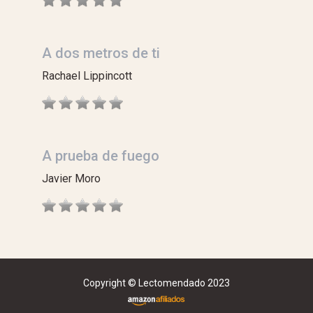
A dos metros de ti
Rachael Lippincott
A prueba de fuego
Javier Moro
Copyright © Lectomendado 2023