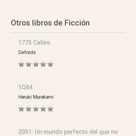
Otros libros de Ficción
1775 Calles
Defreds
1Q84
Haruki Murakami
2051: Un mundo perfecto del que no