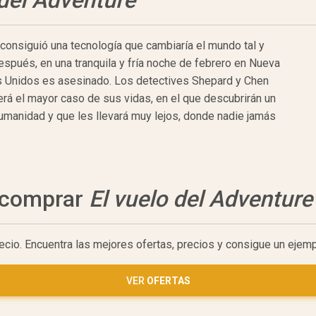
consiguió una tecnología que cambiaría el mundo tal y
spués, en una tranquila y fría noche de febrero en Nueva
os Unidos es asesinado. Los detectives Shepard y Chen
erá el mayor caso de sus vidas, en el que descubrirán un
humanidad y que les llevará muy lejos, donde nadie jamás
a comprar
El vuelo del Adventure
ecio. Encuentra las mejores ofertas, precios y consigue un ejem
VER
OFERTAS