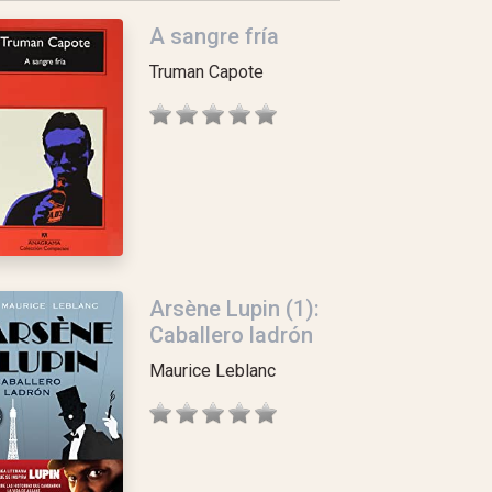
A sangre fría
Truman Capote
Arsène Lupin (1):
Caballero ladrón
Maurice Leblanc