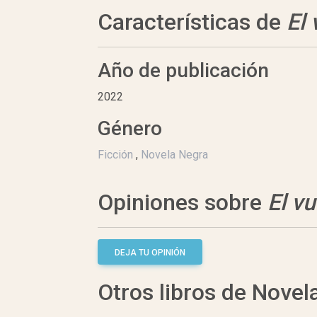
Características de
El
Año de publicación
2022
Género
Ficción
,
Novela Negra
Opiniones sobre
El v
DEJA TU OPINIÓN
Otros libros de Novel