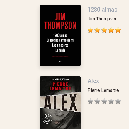
1280 almas
Jim Thompson
Alex
Pierre Lemaitre