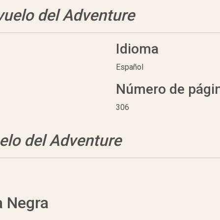
 vuelo del Adventure
Idioma
Español
Número de pági
306
uelo del Adventure
a Negra