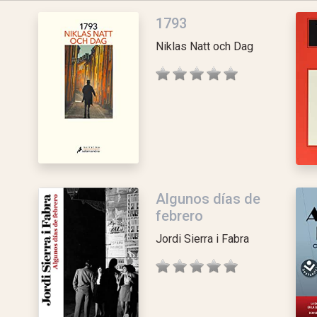
1793
Niklas Natt och Dag
Algunos días de
febrero
Jordi Sierra i Fabra