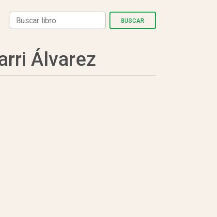
BUSCAR
ri Álvarez