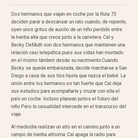
Dos hermanos que viajan en coche por la Ruta 73
deciden parar a descansar un rato cuando, de repente,
oyen unos gritos de auxilio de un niño perdido entre
la hierba alta que crece junto a la carretera. Cal y
Becky DeMuth son dos hermanos que mantienen una
relación casi telepática pues sus vidas han montado
en el mismo tándem desde su nacimiento.Cuando
Becky se queda embarazada, decide marcharse a San
Diego a casa de sus tíos hasta que nazca el bebé. La
unión entre los hermanos es tan fuerte que Cal deja
sus estudios para acompañarla y cruzar con ella el
país en coche. Incluso planean juntos el futuro del
niño.Pero la casualidad intercede en el transcurso del
viaje.
Al mediodía realizan un alto en el camino junto a un
campo de hierba altísima: Cal apaga la radio para