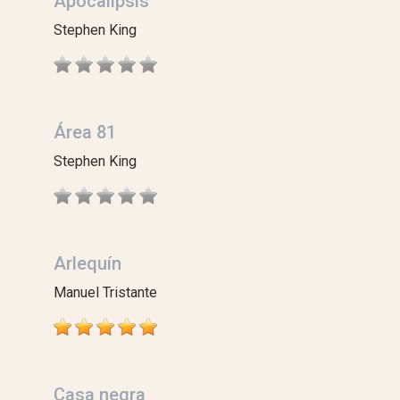
Apocalipsis
Stephen King
Área 81
Stephen King
Arlequín
Manuel Tristante
Casa negra