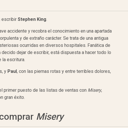
 escribir
Stephen King
.
rave accidente y recobra el conocimiento en una apartada
corpulenta y de extraño carácter. Se trata de una antigua
steriosas ocurridas en diversos hospitales. Fanática de
 decido dejar de escribir, está dispuesta a hacer todo lo
la escritura.
s, y
Paul
, con las piernas rotas y entre terribles dolores,
l primer puesto de las listas de ventas con
Misery
,
n gran éxito.
a comprar
Misery