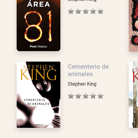
Cementerio de
animales
Stephen King