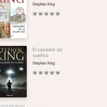
Stephen King
El cazador de
sueños
Stephen King