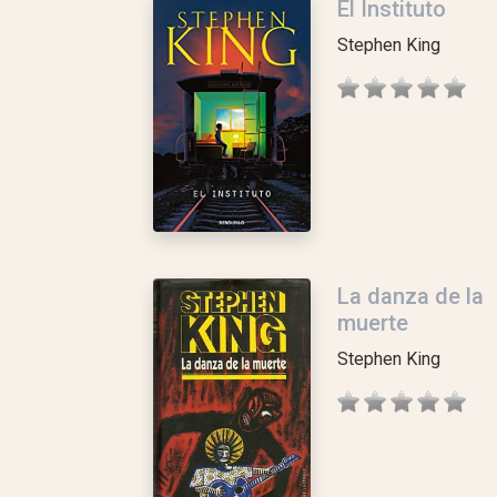
El Instituto
Stephen King
La danza de la
muerte
Stephen King