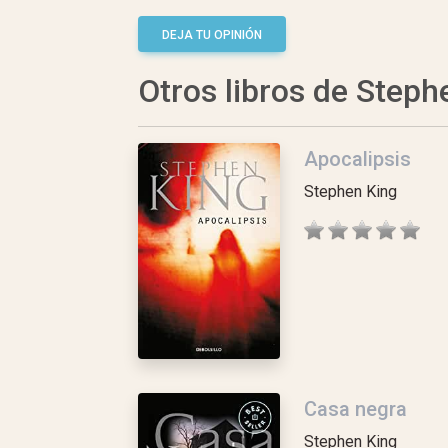
DEJA TU OPINIÓN
Otros libros de Steph
Apocalipsis
Stephen King
Casa negra
Stephen King