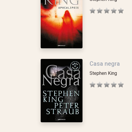
Casa negra
Stephen King