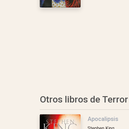
Otros libros de Terror
Apocalipsis
Stephen King