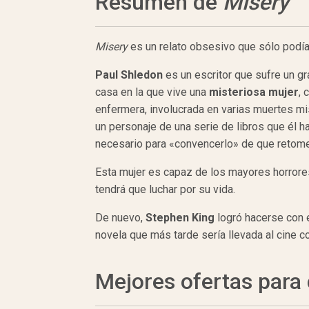
Resumen de
Misery
Misery
es un relato obsesivo que sólo podía
Paul Shledon
es un escritor que sufre un g
casa en la que vive una
misteriosa mujer
, 
enfermera, involucrada en varias muertes mi
un personaje de una serie de libros que él ha
necesario para «convencerlo» de que retome 
Esta mujer es capaz de los mayores horrore
tendrá que luchar por su vida.
De nuevo,
Stephen King
logró hacerse con e
novela que más tarde sería llevada al cine co
Mejores ofertas par