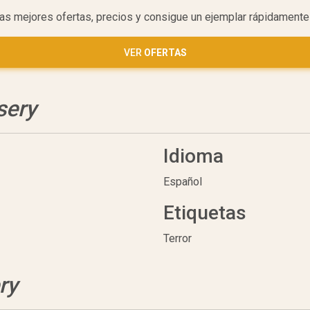
 las mejores ofertas, precios y consigue un ejemplar rápidamente
VER
OFERTAS
sery
Idioma
Español
Etiquetas
Terror
ry