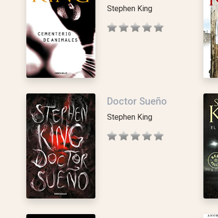
Stephen King
Doctor Sueño
Stephen King