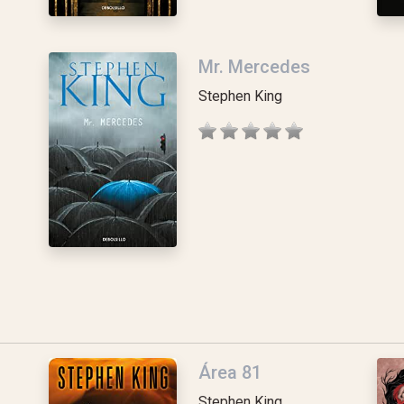
Mr. Mercedes
Stephen King
Área 81
Stephen King