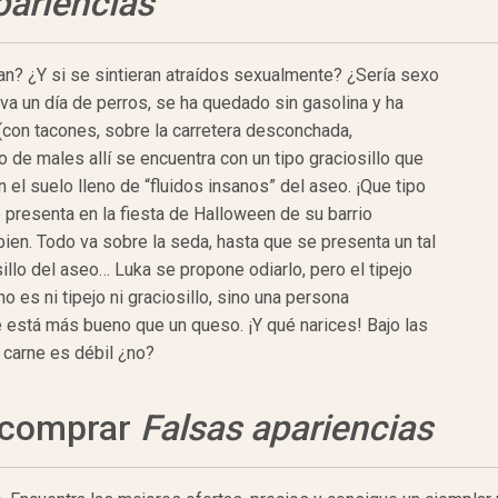
pariencias
n? ¿Y si se sintieran atraídos sexualmente? ¿Sería sexo
eva un día de perros, se ha quedado sin gasolina y ha
(con tacones, sobre la carretera desconchada,
 de males allí se encuentra con un tipo graciosillo que
 el suelo lleno de “fluidos insanos” del aseo. ¡Que tipo
presenta en la fiesta de Halloween de su barrio
en. Todo va sobre la seda, hasta que se presenta un tal
sillo del aseo… Luka se propone odiarlo, pero el tipejo
o es ni tipejo ni graciosillo, sino una persona
está más bueno que un queso. ¡Y qué narices! Bajo las
a carne es débil ¿no?
a comprar
Falsas apariencias