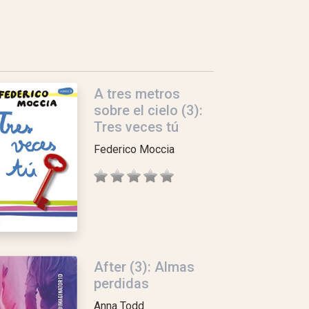
A tres metros
sobre el cielo (3):
Tres veces tú
Federico Moccia
After (3): Almas
perdidas
Anna Todd