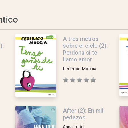
ntico
A tres metros
):
sobre el cielo (2):
Perdona si te
llamo amor
Federico Moccia
After (2): En mil
pedazos
Anna Todd