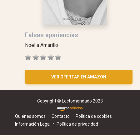
Falsas apariencias
Noelia Amarillo
VER OFERTAS EN AMAZON
Copyright © Lectomendado 2023
·
·
·
Quiénes somos
Contacto
Política de cookies
·
Información Legal
Política de privacidad