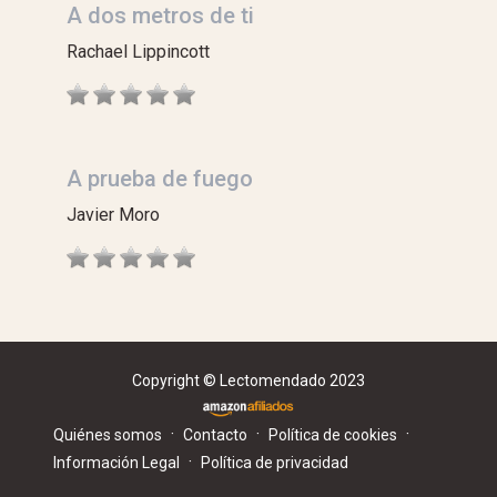
A dos metros de ti
Rachael Lippincott
A prueba de fuego
Javier Moro
Copyright © Lectomendado 2023
·
·
·
Quiénes somos
Contacto
Política de cookies
·
Información Legal
Política de privacidad