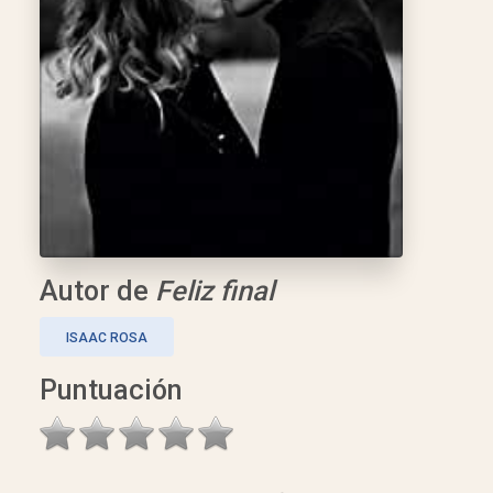
Autor de
Feliz final
ISAAC ROSA
Puntuación