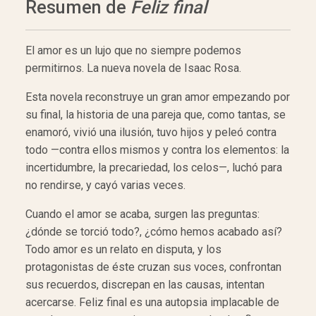
Resumen de
Feliz final
El amor es un lujo que no siempre podemos
permitirnos. La nueva novela de Isaac Rosa.
Esta novela reconstruye un gran amor empezando por
su final, la historia de una pareja que, como tantas, se
enamoró, vivió una ilusión, tuvo hijos y peleó contra
todo —contra ellos mismos y contra los elementos: la
incertidumbre, la precariedad, los celos—, luchó para
no rendirse, y cayó varias veces.
Cuando el amor se acaba, surgen las preguntas:
¿dónde se torció todo?, ¿cómo hemos acabado así?
Todo amor es un relato en disputa, y los
protagonistas de éste cruzan sus voces, confrontan
sus recuerdos, discrepan en las causas, intentan
acercarse. Feliz final es una autopsia implacable de