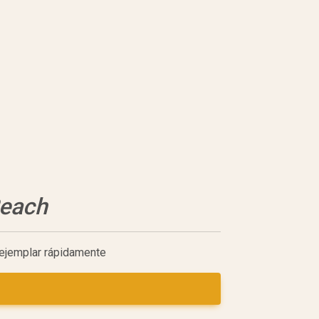
Reach
n ejemplar rápidamente