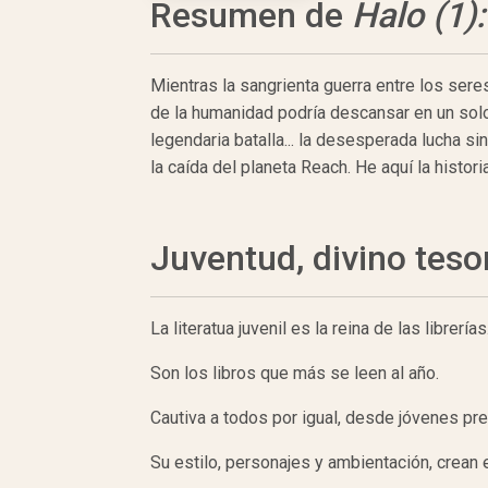
Resumen de
Halo (1)
Mientras la sangrienta guerra entre los sere
de la humanidad podría descansar en un solo 
legendaria batalla... la desesperada lucha s
la caída del planeta Reach. He aquí la histor
Juventud, divino teso
La literatua juvenil es la reina de las librerías
Son los libros que más se leen al año.
Cautiva a todos por igual, desde jóvenes pre
Su estilo, personajes y ambientación, crean e