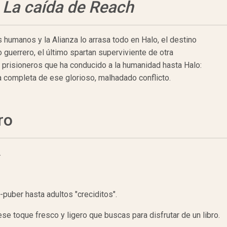
: La caída de Reach
s humanos y la Alianza lo arrasa todo en Halo, el destino
guerrero, el último spartan superviviente de otra
in prisioneros que ha conducido a la humanidad hasta Halo:
ia completa de ese glorioso, malhadado conflicto.
ro
.
-puber hasta adultos "creciditos".
se toque fresco y ligero que buscas para disfrutar de un libro.