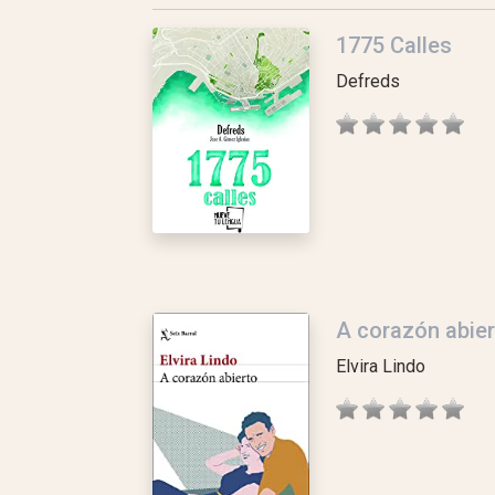
1775 Calles
Defreds
A corazón abier
Elvira Lindo