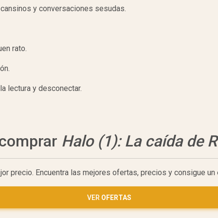
 cansinos y conversaciones sesudas.
uen rato.
ión.
la lectura y desconectar.
a comprar
Halo (1): La caída de 
jor precio. Encuentra las mejores ofertas, precios y consigue u
VER
OFERTAS