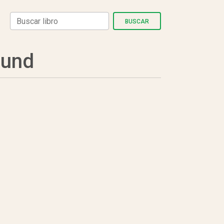
BUSCAR
lund