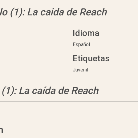
lo (1): La caida de Reach
Idioma
Español
Etiquetas
Juvenil
 (1): La caída de Reach
n