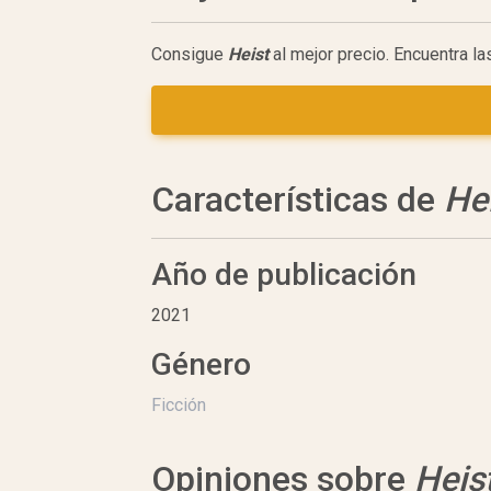
Consigue
Heist
al mejor precio. Encuentra l
Características de
He
Año de publicación
2021
Género
Ficción
Opiniones sobre
Heis