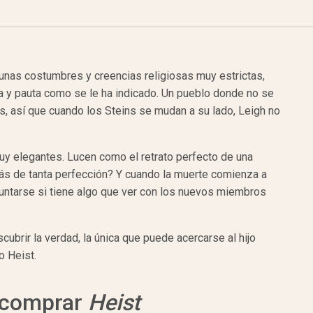
 unas costumbres y creencias religiosas muy estrictas,
a y pauta como se le ha indicado. Un pueblo donde no se
s, así que cuando los Steins se mudan a su lado, Leigh no
uy elegantes. Lucen como el retrato perfecto de una
ás de tanta perfección? Y cuando la muerte comienza a
untarse si tiene algo que ver con los nuevos miembros
cubrir la verdad, la única que puede acercarse al hijo
o Heist.
a comprar
Heist