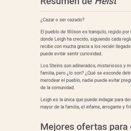
Resumen de
Heist
¿Cazar o ser cazado?
El pueblo de Wilson es tranquilo, regido por
donde Leigh ha crecido, siguiendo cada regl
recibe con mucha gracia a los recién llegado
puede evitar sentir curiosidad.
Los Steins son adinerados, misteriosos y m
familia, pero ¿lo son? ¿Qué se esconde detr
merodear el pueblo, nadie puede evitar preg
de la comunidad.
Leigh es la única que puede indagar para des
mayor de la familia, el infame, arrogante y frí
Mejores ofertas par