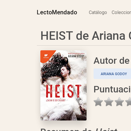
LectoMendado
Catálogo
Colecci
HEIST de Ariana
Autor d
ARIANA GODOY
Puntuac