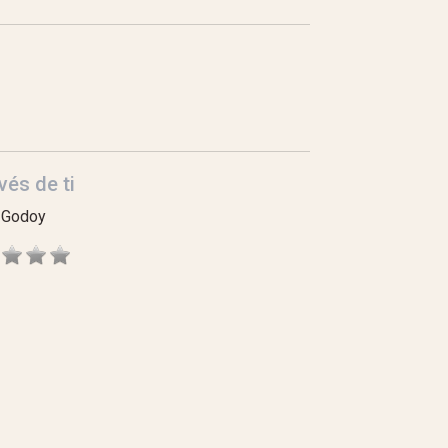
vés de ti
 Godoy