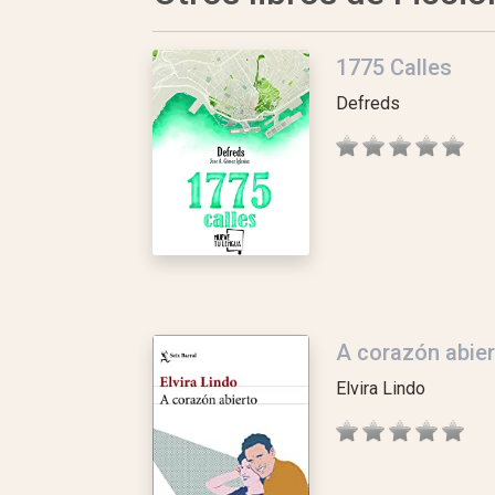
1775 Calles
Defreds
A corazón abier
Elvira Lindo