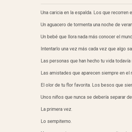
Una caricia en la espalda. Los que recorren e
Un aguacero de tormenta una noche de veran
Un bebé que llora nada más conocer el mund
Intentarlo una vez más cada vez que algo sa
Las personas que han hecho tu vida todavía 
Las amistades que aparecen siempre en el 
El olor de tu flor favorita. Los besos que s
Unos niños que nunca se debería separar de
La primera vez.
Lo sempiterno.