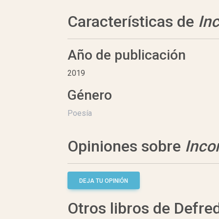
Características de
In
Año de publicación
2019
Género
Poesía
Opiniones sobre
Inco
DEJA TU OPINIÓN
Otros libros de Defre