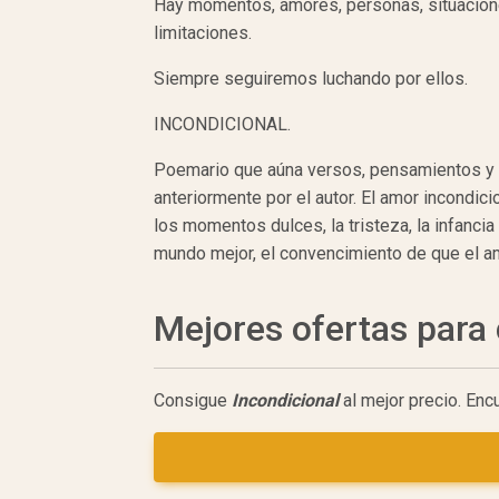
Hay momentos, amores, personas, situacione
limitaciones.
Siempre seguiremos luchando por ellos.
INCONDICIONAL.
Poemario que aúna versos, pensamientos y p
anteriormente por el autor. El amor incondicio
los momentos dulces, la tristeza, la infancia 
mundo mejor, el convencimiento de que el a
Mejores ofertas par
Consigue
Incondicional
al mejor precio. Enc