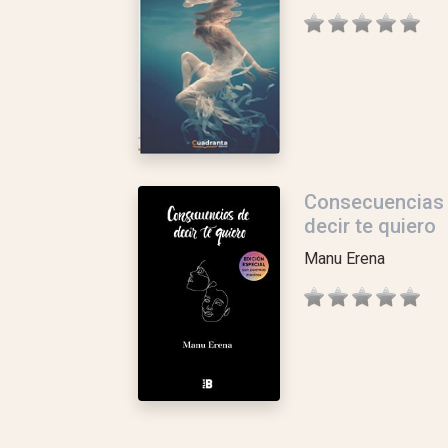
Consecuencias
decir te quiero
Manu Erena