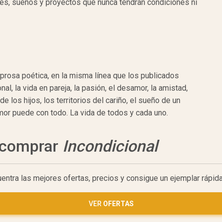
s, sueños y proyectos que nunca tendrán condiciones ni
rosa poética, en la misma línea que los publicados
nal, la vida en pareja, la pasión, el desamor, la amistad,
de los hijos, los territorios del cariño, el sueño de un
mor puede con todo. La vida de todos y cada uno.
a comprar
Incondicional
uentra las mejores ofertas, precios y consigue un ejemplar rápi
VER
OFERTAS