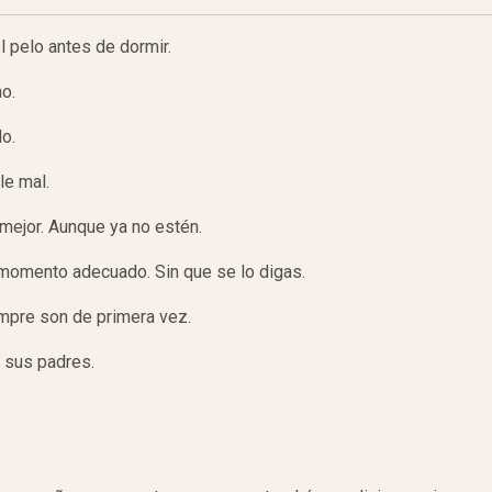
l pelo antes de dormir.
o.
o.
le mal.
mejor. Aunque ya no estén.
momento adecuado. Sin que se lo digas.
iempre son de primera vez.
 sus padres.