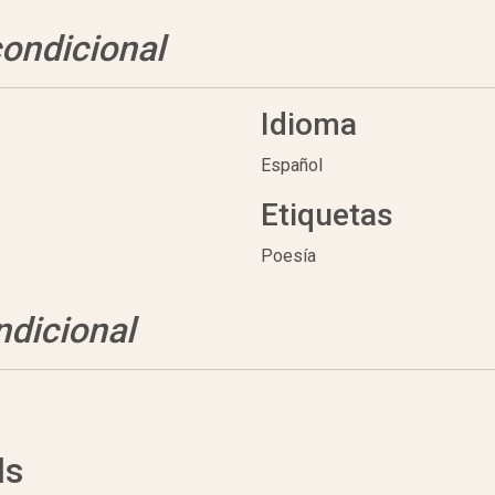
condicional
Idioma
Español
Etiquetas
Poesía
ndicional
ds