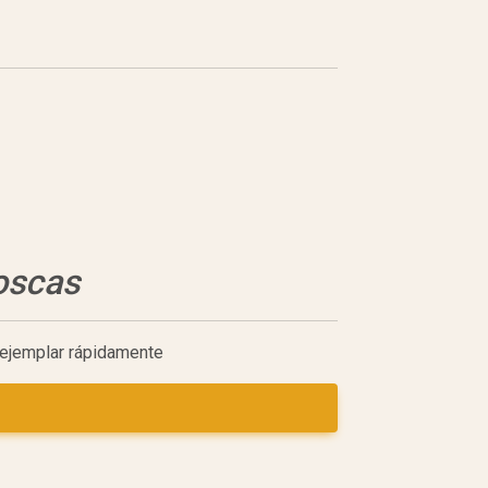
oscas
n ejemplar rápidamente