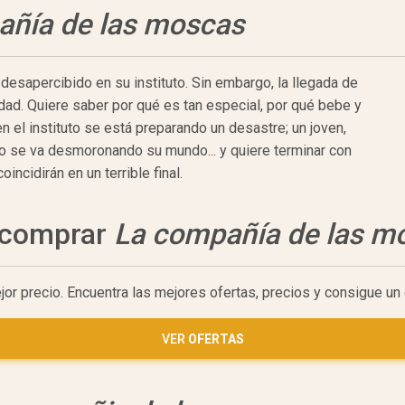
añía de las moscas
r desapercibido en su instituto. Sin embargo, la llegada de
dad. Quiere saber por qué es tan especial, por qué bebe y
n el instituto se está preparando un desastre; un joven,
o se va desmoronando su mundo... y quiere terminar con
incidirán en un terrible final.
a comprar
La compañía de las m
jor precio. Encuentra las mejores ofertas, precios y consigue u
VER
OFERTAS