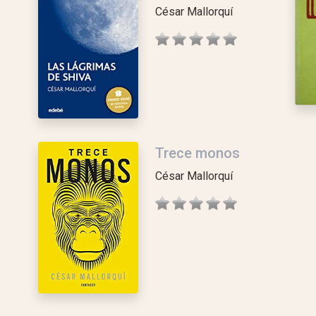
César Mallorquí
Trece monos
César Mallorquí