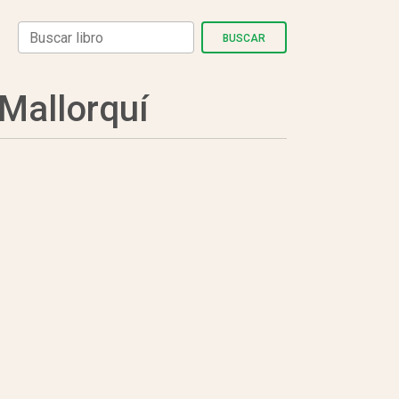
BUSCAR
allorquí