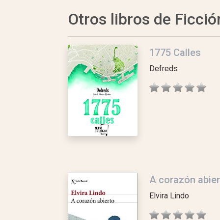
Otros libros de Ficció
1775 Calles
Defreds
A corazón abier
Elvira Lindo