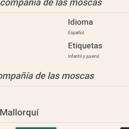
 compañia de las moscas
Idioma
Español
Etiquetas
Infantil y juvenil
ompañía de las moscas
 Mallorquí