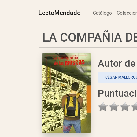
LectoMendado
Catálogo
Colecci
LA COMPAÑIA DE
Autor d
CÉSAR MALLORQU
Puntuac