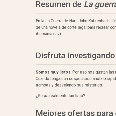
Resumen de
La guerr
En la La Guerra de Hart, John Katzenbach aún
de una novela de corte legal para recrear co
Alemania nazi.
Disfruta investigando
Somos muy listos
. Por eso nos gustan las
Cuando tengas un sospechoso anótalo rápidam
trampas y desvelando sus misterios.
¿Serás realmente tan listo?
Mejores ofertas par