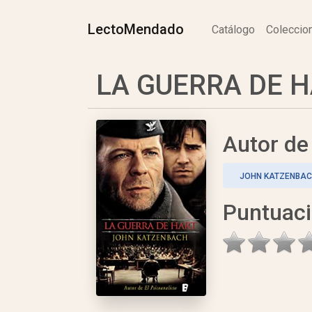
LectoMendado
Catálogo
Colecci
LA GUERRA DE H
Autor d
JOHN KATZENBA
Puntuac