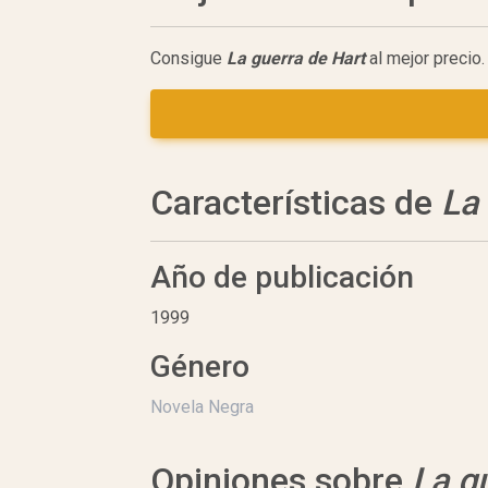
Consigue
La guerra de Hart
al mejor precio
Características de
La
Año de publicación
1999
Género
Novela Negra
Opiniones sobre
La g