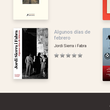
Algunos días de
febrero
Jordi Sierra i Fabra