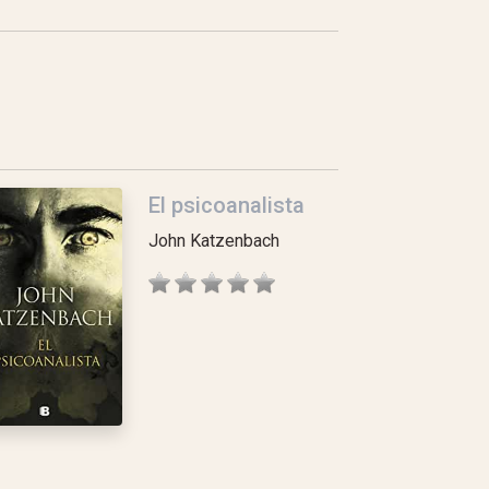
El psicoanalista
John Katzenbach