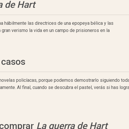
a de Hart
a hábilmente las directrices de una epopeya bélica y las
n gran verismo la vida en un campo de prisioneros en la
 casos
 novelas policíacas, porque podemos demostrarlo siguiendo todas
ente. Al final, cuando se descubra el pastel, verás si has logr
a comprar
La guerra de Hart