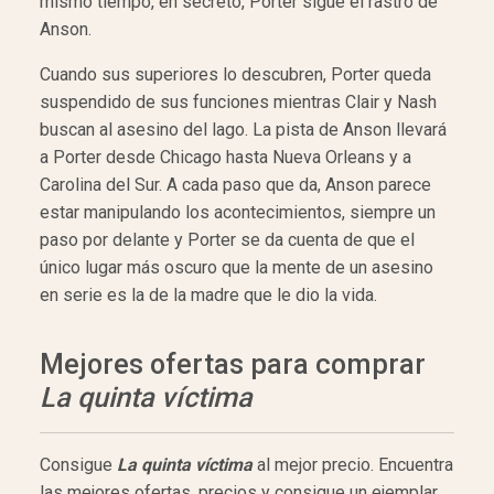
mismo tiempo, en secreto, Porter sigue el rastro de
Anson.
Cuando sus superiores lo descubren, Porter queda
suspendido de sus funciones mientras Clair y Nash
buscan al asesino del lago. La pista de Anson llevará
a Porter desde Chicago hasta Nueva Orleans y a
Carolina del Sur. A cada paso que da, Anson parece
estar manipulando los acontecimientos, siempre un
paso por delante y Porter se da cuenta de que el
único lugar más oscuro que la mente de un asesino
en serie es la de la madre que le dio la vida.
Mejores ofertas para comprar
La quinta víctima
Consigue
La quinta víctima
al mejor precio. Encuentra
las mejores ofertas, precios y consigue un ejemplar