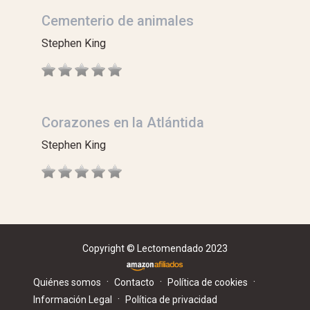
Cementerio de animales
Stephen King
Corazones en la Atlántida
Stephen King
Copyright © Lectomendado 2023
·
·
·
Quiénes somos
Contacto
Política de cookies
·
Información Legal
Política de privacidad