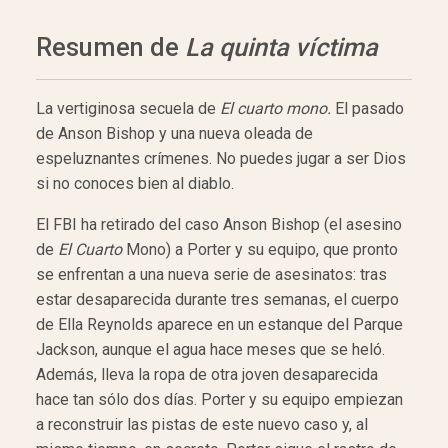
Resumen de
La quinta víctima
La vertiginosa secuela de
El cuarto mono.
El pasado
de Anson Bishop y una nueva oleada de
espeluznantes crímenes. No puedes jugar a ser Dios
si no conoces bien al diablo.
El FBI ha retirado del caso Anson Bishop (el asesino
de
El Cuarto
Mono) a Porter y su equipo, que pronto
se enfrentan a una nueva serie de asesinatos: tras
estar desaparecida durante tres semanas, el cuerpo
de Ella Reynolds aparece en un estanque del Parque
Jackson, aunque el agua hace meses que se heló.
Además, lleva la ropa de otra joven desaparecida
hace tan sólo dos días. Porter y su equipo empiezan
a reconstruir las pistas de este nuevo caso y, al