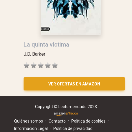
La quinta víctima
J.D. Barker
VER OFERTAS EN AMAZON
Copyright © Lectomendado 2023
·
·
·
Quiénes somos
Contacto
Política de cookies
·
Información Legal
Política de privacidad