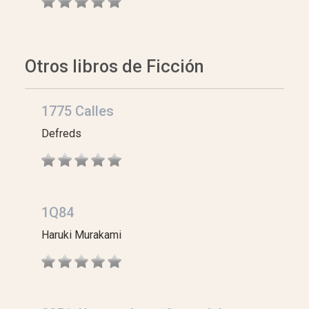
Otros libros de Ficción
1775 Calles
Defreds
1Q84
Haruki Murakami