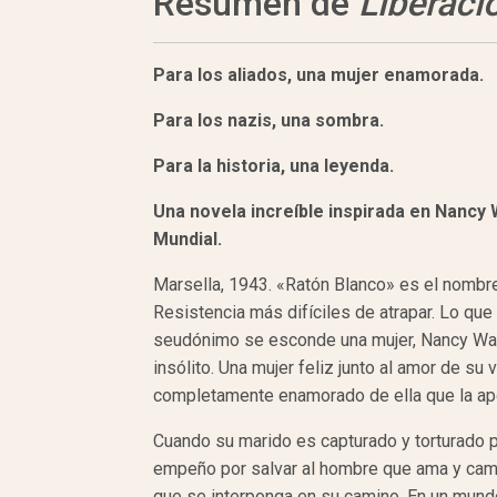
Resumen de
Liberaci
Para los aliados, una mujer enamorada.
Para los nazis, una sombra.
Para la historia, una leyenda.
Una novela increíble inspirada en Nancy
Mundial.
Marsella, 1943. «Ratón Blanco» es el nombr
Resistencia más difíciles de atrapar. Lo qu
seudónimo se esconde una mujer, Nancy Wake
insólito. Una mujer feliz junto al amor de su 
completamente enamorado de ella que la apo
Cuando su marido es capturado y torturado p
empeño por salvar al hombre que ama y cambi
que se interponga en su camino. En un mun