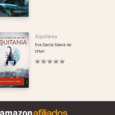
Aquitania
Eva García Sáenz de
Urturi