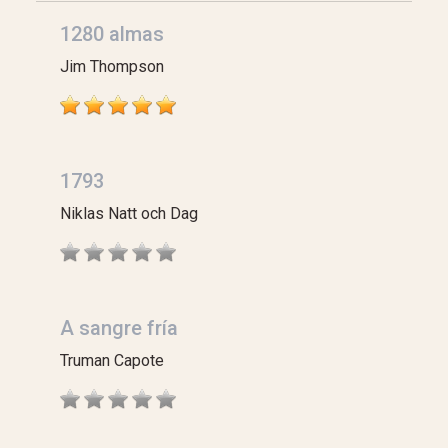
1280 almas
Jim Thompson
1793
Niklas Natt och Dag
A sangre fría
Truman Capote