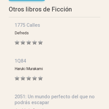
Otros libros de Ficción
1775 Calles
Defreds
1Q84
Haruki Murakami
2051: Un mundo perfecto del que no
podrás escapar