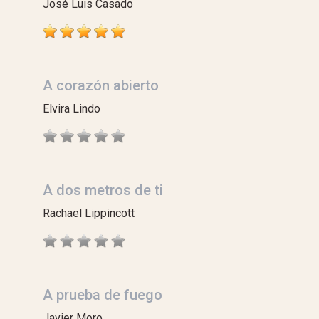
José Luis Casado
A corazón abierto
Elvira Lindo
A dos metros de ti
Rachael Lippincott
A prueba de fuego
Javier Moro