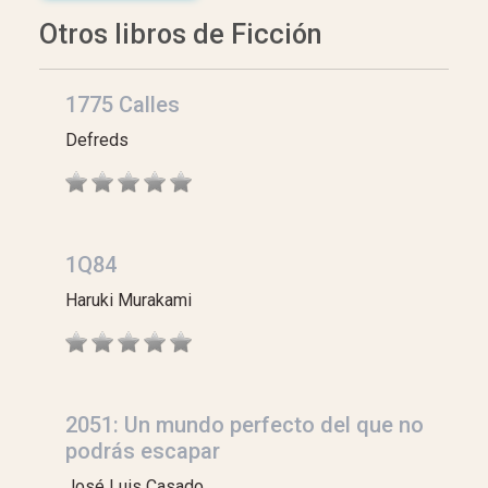
Otros libros de Ficción
1775 Calles
Defreds
1Q84
Haruki Murakami
2051: Un mundo perfecto del que no
podrás escapar
José Luis Casado