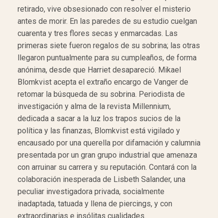
retirado, vive obsesionado con resolver el misterio
antes de morir. En las paredes de su estudio cuelgan
cuarenta y tres flores secas y enmarcadas. Las
primeras siete fueron regalos de su sobrina; las otras
llegaron puntualmente para su cumpleaños, de forma
anónima, desde que Harriet desapareció. Mikael
Blomkvist acepta el extraño encargo de Vanger de
retomar la búsqueda de su sobrina. Periodista de
investigación y alma de la revista Millennium,
dedicada a sacar a la luz los trapos sucios de la
política y las finanzas, Blomkvist está vigilado y
encausado por una querella por difamación y calumnia
presentada por un gran grupo industrial que amenaza
con arruinar su carrera y su reputación. Contará con la
colaboración inesperada de Lisbeth Salander, una
peculiar investigadora privada, socialmente
inadaptada, tatuada y llena de piercings, y con
extraordinarias e insólitas cualidades.