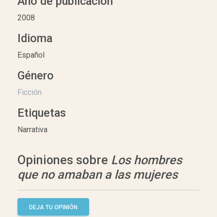
Año de publicación
2008
Idioma
Español
Género
Ficción
Etiquetas
Narrativa
Opiniones sobre
Los hombres
que no amaban a las mujeres
DEJA TU OPINIÓN