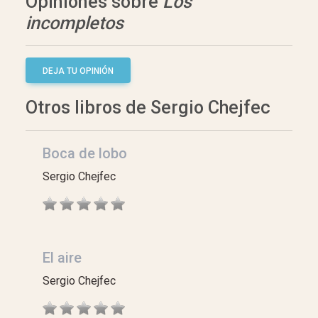
Opiniones sobre
Los
incompletos
DEJA TU OPINIÓN
Otros libros de Sergio Chejfec
Boca de lobo
Sergio Chejfec
El aire
Sergio Chejfec