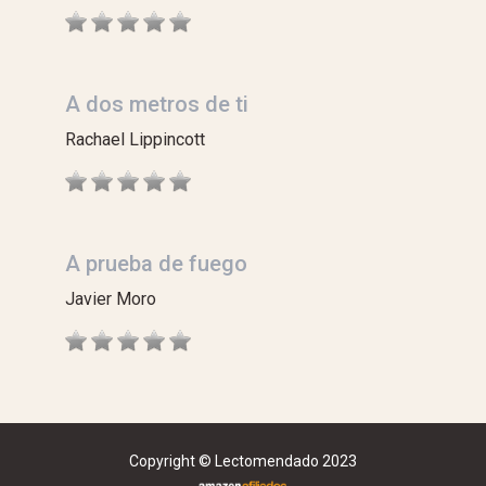
A dos metros de ti
Rachael Lippincott
A prueba de fuego
Javier Moro
Copyright © Lectomendado 2023