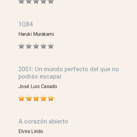
1Q84
Haruki Murakami
2051: Un mundo perfecto del que no
podrás escapar
José Luis Casado
A corazón abierto
Elvira Lindo