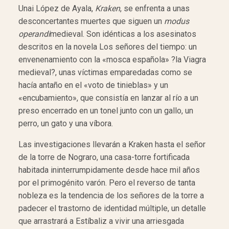
Unai López de Ayala,
Kraken
, se enfrenta a unas
desconcertantes muertes que siguen un
modus
operandi
medieval. Son idénticas a los asesinatos
descritos en la novela Los señores del tiempo: un
envenenamiento con la «mosca española» ?la Viagra
medieval?, unas víctimas emparedadas como se
hacía antaño en el «voto de tinieblas» y un
«encubamiento», que consistía en lanzar al río a un
preso encerrado en un tonel junto con un gallo, un
perro, un gato y una víbora.
Las investigaciones llevarán a Kraken hasta el señor
de la torre de Nograro, una casa-torre fortificada
habitada ininterrumpidamente desde hace mil años
por el primogénito varón. Pero el reverso de tanta
nobleza es la tendencia de los señores de la torre a
padecer el trastorno de identidad múltiple, un detalle
que arrastrará a Estíbaliz a vivir una arriesgada