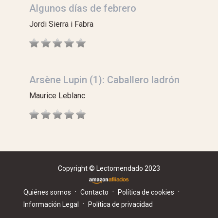
Algunos días de febrero
Jordi Sierra i Fabra
Arsène Lupin (1): Caballero ladrón
Maurice Leblanc
Copyright © Lectomendado 2023
·
·
·
Quiénes somos
Contacto
Política de cookies
·
Información Legal
Política de privacidad