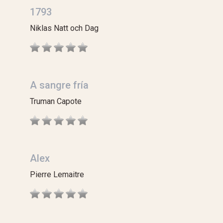
1793
Niklas Natt och Dag
A sangre fría
Truman Capote
Alex
Pierre Lemaitre