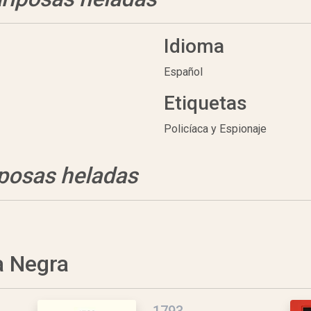
Idioma
Español
Etiquetas
Policíaca y Espionaje
posas heladas
a Negra