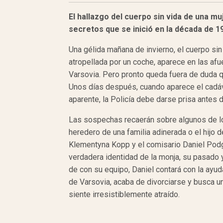
El hallazgo del cuerpo sin vida de una m
secretos que se inició en la década de 1
Una gélida mañana de invierno, el cuerpo si
atropellada por un coche, aparece en las afu
Varsovia. Pero pronto queda fuera de duda q
Unos días después, cuando aparece el cadáver
aparente, la Policía debe darse prisa antes 
Las sospechas recaerán sobre algunos de los 
heredero de una familia adinerada o el hijo d
Klementyna Kopp y el comisario Daniel Podgó
verdadera identidad de la monja, su pasado 
de con su equipo, Daniel contará con la ayu
de Varsovia, acaba de divorciarse y busca u
siente irresistiblemente atraído.