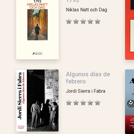
1793
Niklas Natt och Dag
Algunos días de
febrero
Jordi Sierra i Fabra