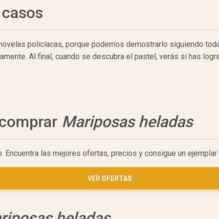
 casos
 novelas policíacas, porque podemos demostrarlo siguiendo todas
ente. Al final, cuando se descubra el pastel, verás si has logr
a comprar
Mariposas heladas
o. Encuentra las mejores ofertas, precios y consigue un ejempla
VER
OFERTAS
riposas heladas