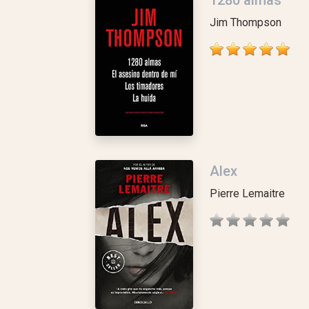
1280 almas
Jim Thompson
Alex
Pierre Lemaitre