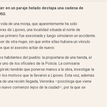
ujer en un paraje helado destapa una cadena de
950.
n vida de una monja, que aparentemente ha sido
eras de Lipowo, una localidad situada al norte de
ue primero fue asesinada y luego simularon un accidente.
 de otra mujer, sin que entre ellas hubiera un vínculo
de que el asesino actúe de nuevo.
habitantes del pueblo: la propietaria de una tienda, el
e uno de los oficiales de la Policía. La comisaria
rski tendrán que ponerse manos a la obra, investigar la
y los motivos que la llevaron a Lipowo. Esta vez, además
da de una recién llegada, Veronika —psicóloga que viene
n nuevo comienzo lejos de la ciudad—, por la que se