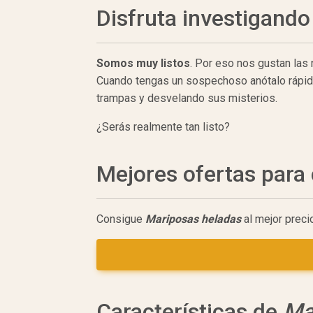
Disfruta investigando
Somos muy listos
. Por eso nos gustan las
Cuando tengas un sospechoso anótalo rápidam
trampas y desvelando sus misterios.
¿Serás realmente tan listo?
Mejores ofertas par
Consigue
Mariposas heladas
al mejor preci
Características de
Ma