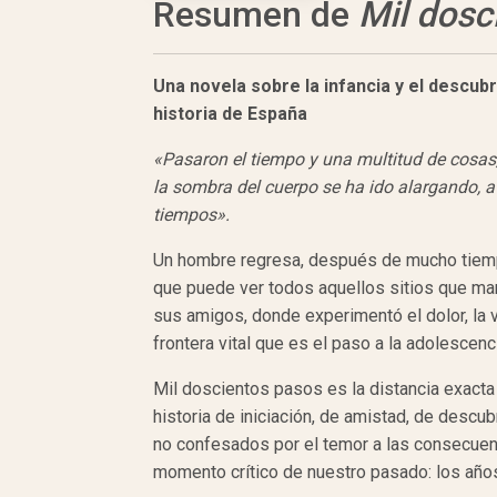
Resumen de
Mil dosc
Una
novela sobre la infancia y el
descubr
historia de España
«Pasaron el tiempo y una multitud de cosas,
la sombra del cuerpo se ha ido alargando, a
tiempos».
Un hombre regresa, después de mucho tiempo
que puede ver todos aquellos sitios que mar
sus amigos, donde experimentó el dolor, la v
frontera vital que es el paso a la adolescenc
Mil doscientos pasos es la distancia exacta
historia de iniciación, de amistad, de descu
no confesados por el temor a las consecuenc
momento crítico de nuestro pasado: los año