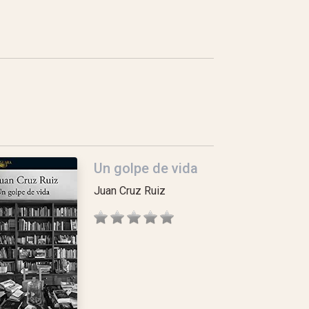
Un golpe de vida
Juan Cruz Ruiz