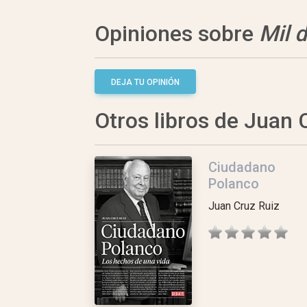
Opiniones sobre
Mil 
DEJA TU OPINIÓN
Otros libros de Juan 
Ciudadano
Polanco
Juan Cruz Ruiz