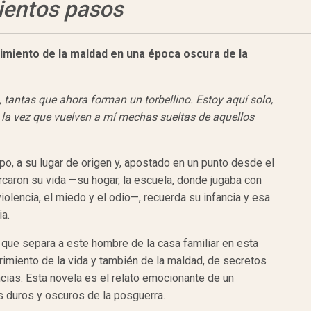
ientos pasos
imiento de la maldad en una
época oscura de la
 tantas que ahora forman un torbellino. Estoy aquí solo,
 la vez que vuelven a mí mechas sueltas de aquellos
, a su lugar de origen y, apostado en un punto desde el
caron su vida —su hogar, la escuela, donde jugaba con
iolencia, el miedo y el odio—, recuerda su infancia y esa
ia.
 que separa a este hombre de la casa familiar en esta
brimiento de la vida y también de la maldad, de secretos
ias. Esta novela es el relato emocionante de un
s duros y oscuros de la posguerra.