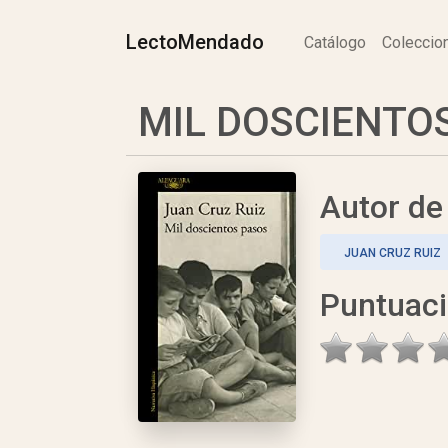
LectoMendado
Catálogo
Colecci
MIL DOSCIENTOS 
Autor d
JUAN CRUZ RUIZ
Puntuac