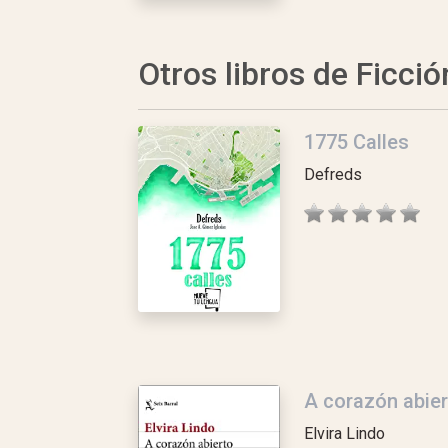
Otros libros de Ficció
1775 Calles
Defreds
A corazón abier
Elvira Lindo