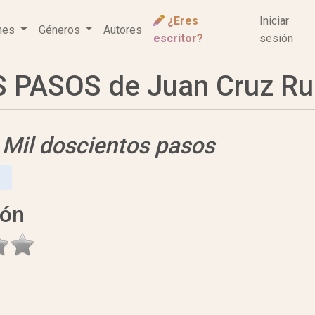
¿Eres
Iniciar
ones
Géneros
Autores
escritor?
sesión
PASOS de Juan Cruz Ru
e
Mil doscientos pasos
ión