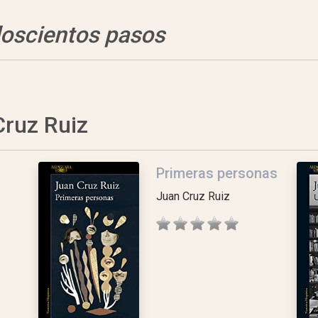
doscientos pasos
Cruz Ruiz
Primeras personas
Juan Cruz Ruiz