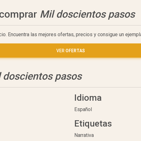
a comprar
Mil doscientos pasos
cio. Encuentra las mejores ofertas, precios y consigue un ejemp
VER
OFERTAS
l doscientos pasos
Idioma
Español
Etiquetas
Narrativa