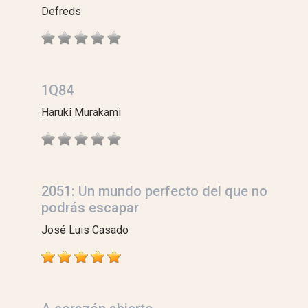
Defreds
1Q84
Haruki Murakami
2051: Un mundo perfecto del que no
podrás escapar
José Luis Casado