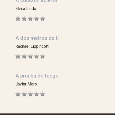
A corazón abierto
Elvira Lindo
A dos metros de ti
Rachael Lippincott
A prueba de fuego
Javier Moro