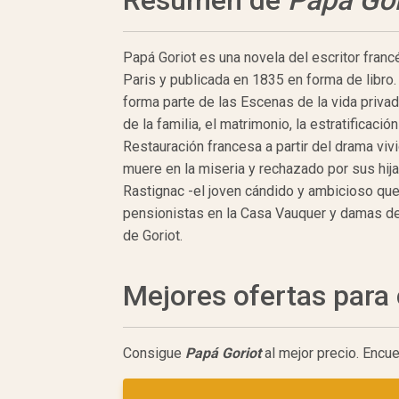
Resumen de
Papá Gor
Papá Goriot es una novela del escritor fran
Paris y publicada en 1835 en forma de libro
forma parte de las Escenas de la vida privad
de la familia, el matrimonio, la estratificació
Restauración francesa a partir del drama vi
muere en la miseria y rechazado por sus hija
Rastignac -el joven cándido y ambicioso que 
pensionistas en la Casa Vauquer y damas de 
de Goriot.
Mejores ofertas par
Consigue
Papá Goriot
al mejor precio. Encu