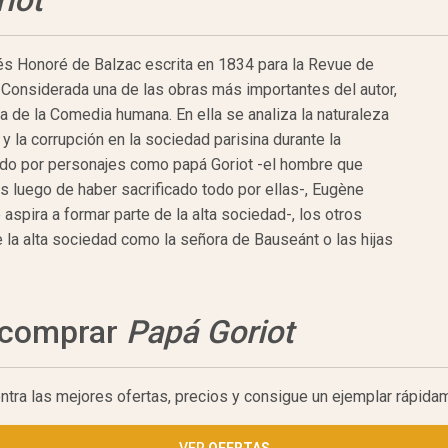
iot
cés Honoré de Balzac escrita en 1834 para la Revue de
. Considerada una de las obras más importantes del autor,
a de la Comedia humana. En ella se analiza la naturaleza
n y la corrupción en la sociedad parisina durante la
vido por personajes como papá Goriot -el hombre que
s luego de haber sacrificado todo por ellas-, Eugène
aspira a formar parte de la alta sociedad-, los otros
la alta sociedad como la señora de Bauseánt o las hijas
a comprar
Papá Goriot
entra las mejores ofertas, precios y consigue un ejemplar rápida