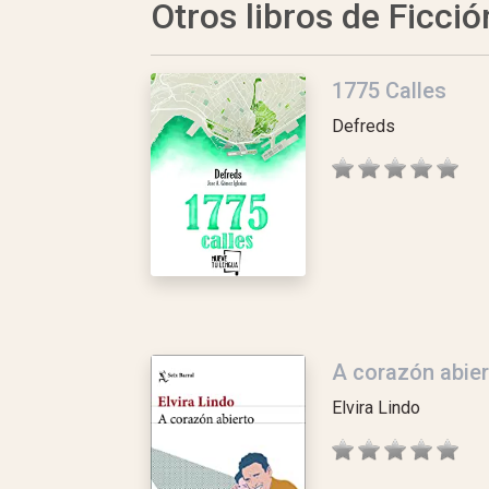
Otros libros de Ficció
1775 Calles
Defreds
A corazón abier
Elvira Lindo