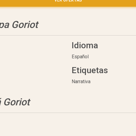
VER
OFERTAS
pa Goriot
Idioma
Español
Etiquetas
Narrativa
 Goriot