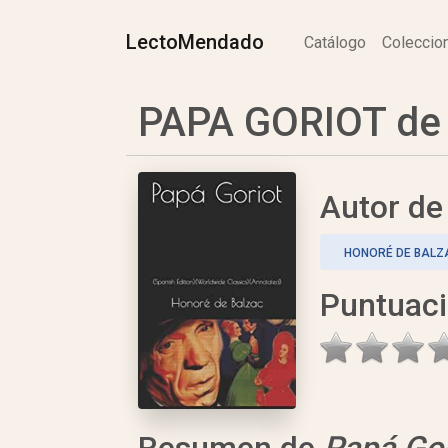
LectoMendado
Catálogo
Colecci
PAPA GORIOT de 
Autor d
HONORÉ DE BALZ
Puntuac