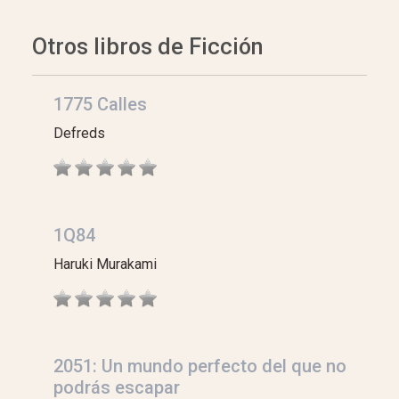
Otros libros de Ficción
1775 Calles
Defreds
1Q84
Haruki Murakami
2051: Un mundo perfecto del que no
podrás escapar