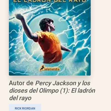
Autor de
Percy Jackson y los
dioses del Olimpo (1): El ladrón
del rayo
RICK RIORDAN