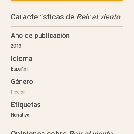
Características de
Reir al viento
Año de publicación
2013
Idioma
Español
Género
Ficción
Etiquetas
Narrativa
Opiniones sobre
Reír al viento