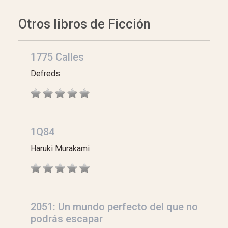
Otros libros de Ficción
1775 Calles
Defreds
1Q84
Haruki Murakami
2051: Un mundo perfecto del que no
podrás escapar