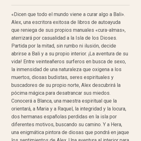
«Dicen que todo el mundo viene a curar algo a Bali».
Alex, una escritora exitosa de libros de autoayuda
que reniega de sus propios manuales «cura-almas»,
aterrizará por casualidad a la Isla de los Dioses.
Partida por la mitad, sin rumbo ni ilusión, decide
abrirse a Bali y a su propio interior. ¡La aventura de su
vida! Entre veinteañeros surferos en busca de sexo,
la inmensidad de una naturaleza que oxigena a los
muertos, diosas budistas, seres espirituales y
buscadores de su propio norte, Alex descubrirá la
pócima mágica para desatrancar sus miedos.
Conocerá a Blanca, una maestra espiritual que la
orientará, a Maria y a Raquel, la integridad y la locura,
dos hermanas españolas perdidas en la isla por
diferentes motivos, buscando su camino. Y a Hera,
una enigmática pintora de diosas que pondrá en jaque
los sentimientos de Alex. Una aventura al interior para