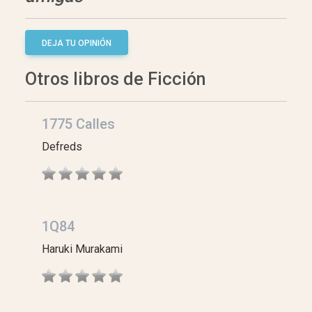
DEJA TU OPINIÓN
Otros libros de Ficción
1775 Calles
Defreds
1Q84
Haruki Murakami