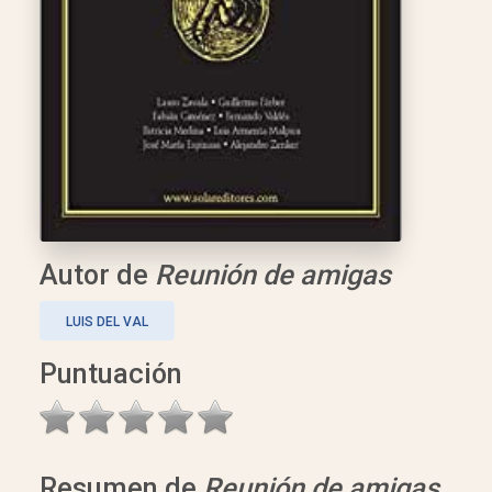
Autor de
Reunión de amigas
LUIS DEL VAL
Puntuación
Resumen de
Reunión de amigas