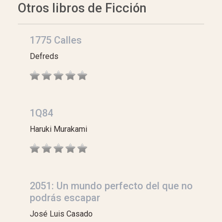
Otros libros de Ficción
1775 Calles
Defreds
1Q84
Haruki Murakami
2051: Un mundo perfecto del que no
podrás escapar
José Luis Casado