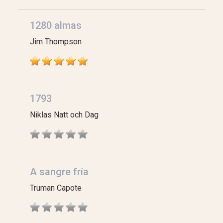
1280 almas
Jim Thompson
1793
Niklas Natt och Dag
A sangre fría
Truman Capote