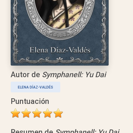
Autor de
Symphanell: Yu Dai
ELENA DÍAZ-VALDÉS
Puntuación
Resumen de
Symphanell: Yu Dai