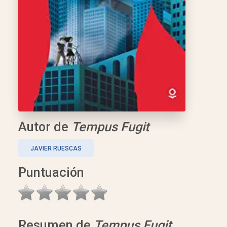
Autor de
Tempus Fugit
JAVIER RUESCAS
Puntuación
Resumen de
Tempus Fugit