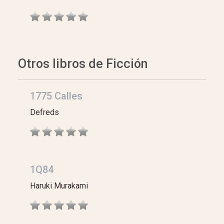
Otros libros de Ficción
1775 Calles
Defreds
1Q84
Haruki Murakami