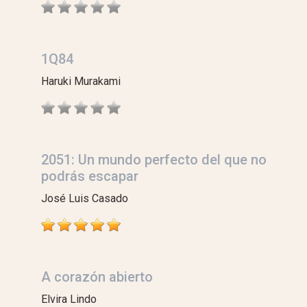
1Q84
Haruki Murakami
2051: Un mundo perfecto del que no
podrás escapar
José Luis Casado
A corazón abierto
Elvira Lindo