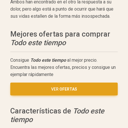
Ambos han encontrado en el otro la respuesta a su
dolor, pero algo está a punto de ocurrir que hará que
sus vidas estallen de la forma más insospechada.
Mejores ofertas para comprar
Todo este tiempo
Consigue
Todo este tiempo
al mejor precio.
Encuentra las mejores ofertas, precios y consigue un
ejemplar rápidamente
VER
OFERTAS
Características de
Todo este
tiempo