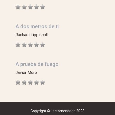
A dos metros de ti
Rachael Lippincott
A prueba de fuego
Javier Moro
Copyright © Lectomendado 2023