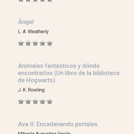
Ángel
L. A. Weatherly
Animales fantásticos y dónde
encontrarlos (Un libro de la biblioteca
de Hogwarts)
J. K. Rowling
Ava II: Encadenando portales
Mihaela Augustina Vasile