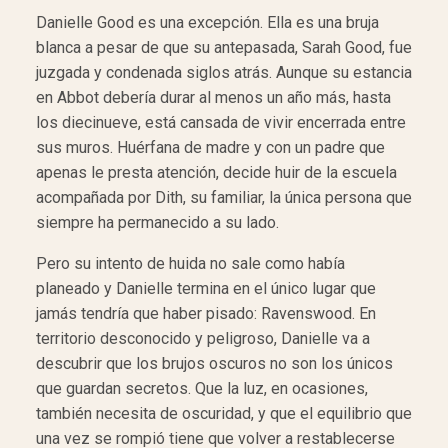
Danielle Good es una excepción. Ella es una bruja
blanca a pesar de que su antepasada, Sarah Good, fue
juzgada y condenada siglos atrás. Aunque su estancia
en Abbot debería durar al menos un año más, hasta
los diecinueve, está cansada de vivir encerrada entre
sus muros. Huérfana de madre y con un padre que
apenas le presta atención, decide huir de la escuela
acompañada por Dith, su familiar, la única persona que
siempre ha permanecido a su lado.
Pero su intento de huida no sale como había
planeado y Danielle termina en el único lugar que
jamás tendría que haber pisado: Ravenswood. En
territorio desconocido y peligroso, Danielle va a
descubrir que los brujos oscuros no son los únicos
que guardan secretos. Que la luz, en ocasiones,
también necesita de oscuridad, y que el equilibrio que
una vez se rompió tiene que volver a restablecerse