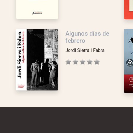
Algunos días de
febrero
Jordi Sierra i Fabra