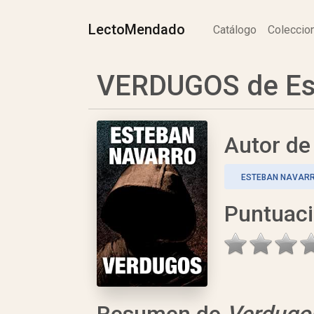
LectoMendado
Catálogo
Colecci
VERDUGOS de Es
Autor d
ESTEBAN NAVAR
Puntuac