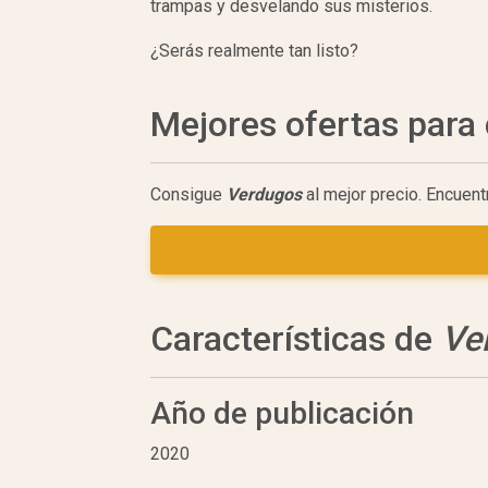
trampas y desvelando sus misterios.
¿Serás realmente tan listo?
Mejores ofertas par
Consigue
Verdugos
al mejor precio. Encuent
Características de
Ve
Año de publicación
2020