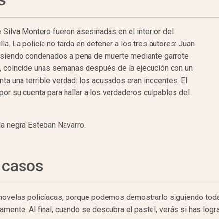
s
 Silva Montero fueron asesinadas en el interior del
a. La policía no tarda en detener a los tres autores: Juan
, siendo condenados a pena de muerte mediante garrote
a, coincide unas semanas después de la ejecución con un
enta una terrible verdad: los acusados eran inocentes. El
n por su cuenta para hallar a los verdaderos culpables del
la negra Esteban Navarro.
 casos
 novelas policíacas, porque podemos demostrarlo siguiendo todas
ente. Al final, cuando se descubra el pastel, verás si has logr