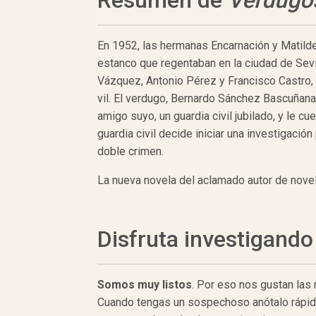
Resumen de
Verdugo
En 1952, las hermanas Encarnación y Matilde
estanco que regentaban en la ciudad de Sevill
Vázquez, Antonio Pérez y Francisco Castro
vil. El verdugo, Bernardo Sánchez Bascuñan
amigo suyo, un guardia civil jubilado, y le cu
guardia civil decide iniciar una investigació
doble crimen.
La nueva novela del aclamado autor de nove
Disfruta investigando
Somos muy listos
. Por eso nos gustan las
Cuando tengas un sospechoso anótalo rápidam