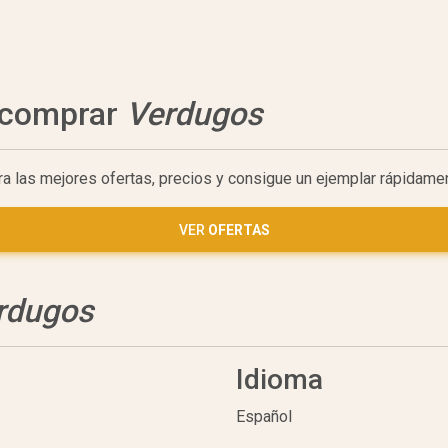
a comprar
Verdugos
ra las mejores ofertas, precios y consigue un ejemplar rápidame
VER
OFERTAS
rdugos
Idioma
Español