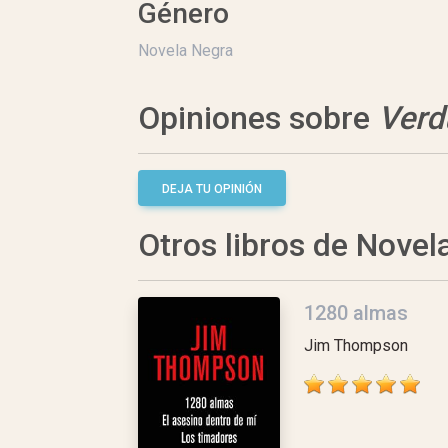
Género
Novela Negra
Opiniones sobre
Verd
DEJA TU OPINIÓN
Otros libros de Novel
1280 almas
Jim Thompson