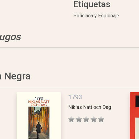
Etiquetas
Policíaca y Espionaje
ugos
a Negra
1793
Niklas Natt och Dag