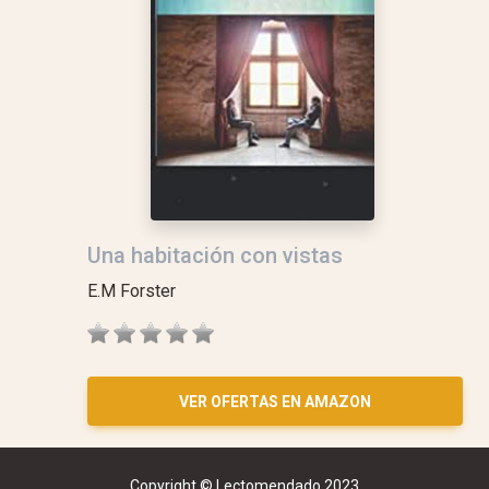
Una habitación con vistas
E.M Forster
VER OFERTAS EN AMAZON
Copyright © Lectomendado 2023