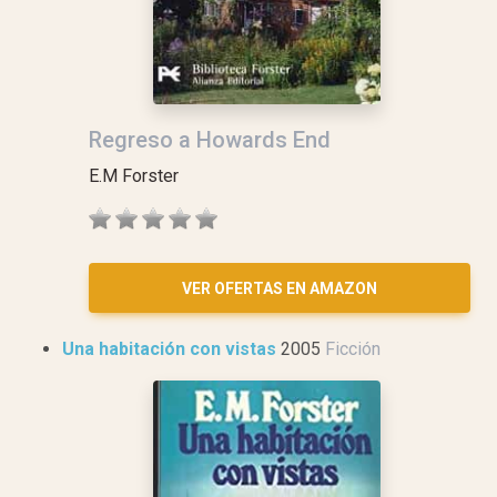
Regreso a Howards End
E.M Forster
VER OFERTAS EN AMAZON
Una habitación con vistas
2005
Ficción