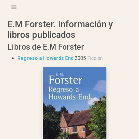
E.M Forster. Información y
libros publicados
Libros de E.M Forster
Regreso a Howards End
2005
Ficción