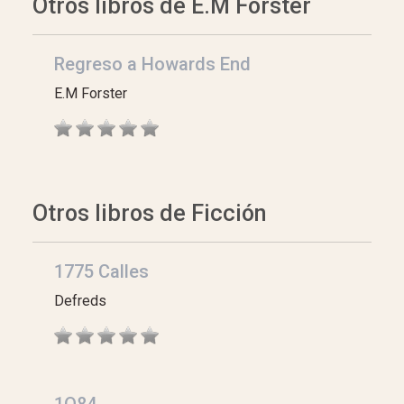
Otros libros de E.M Forster
Regreso a Howards End
E.M Forster
Otros libros de Ficción
1775 Calles
Defreds