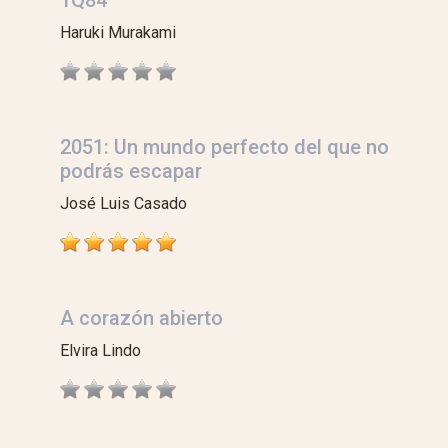
1Q84
Haruki Murakami
2051: Un mundo perfecto del que no
podrás escapar
José Luis Casado
A corazón abierto
Elvira Lindo