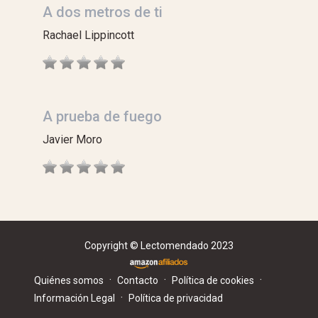
A dos metros de ti
Rachael Lippincott
A prueba de fuego
Javier Moro
Copyright © Lectomendado 2023
·
·
·
Quiénes somos
Contacto
Política de cookies
·
Información Legal
Política de privacidad