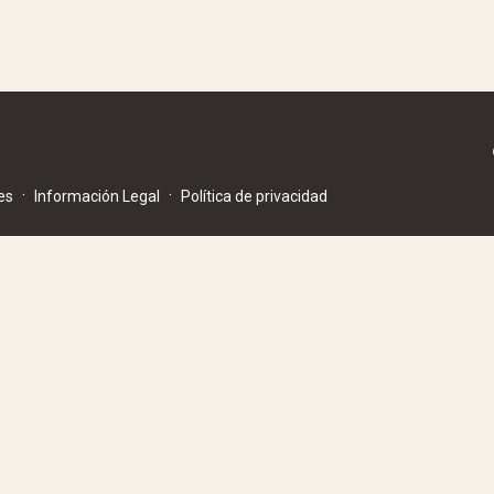
·
·
es
Información Legal
Política de privacidad