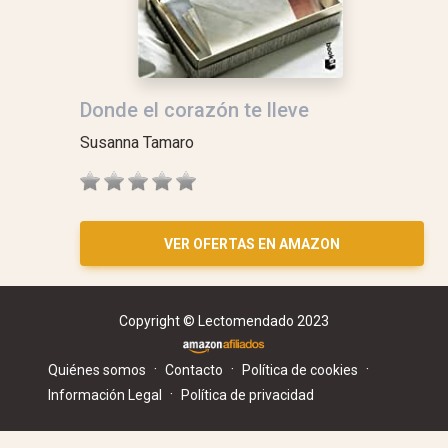
Donde el corazón te lleve
Susanna Tamaro
VER OFERTAS EN AMAZON
Copyright © Lectomendado 2023
·
·
·
Quiénes somos
Contacto
Política de cookies
·
Información Legal
Política de privacidad