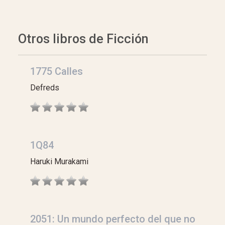
Otros libros de Ficción
1775 Calles
Defreds
1Q84
Haruki Murakami
2051: Un mundo perfecto del que no