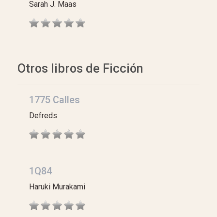
Sarah J. Maas
Otros libros de Ficción
1775 Calles
Defreds
1Q84
Haruki Murakami