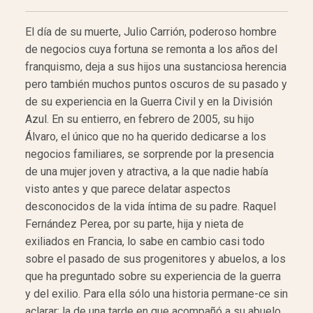
El día de su muerte, Julio Carrión, poderoso hombre
de negocios cuya fortuna se remonta a los años del
franquismo, deja a sus hijos una sustanciosa herencia
pero también muchos puntos oscuros de su pasado y
de su experiencia en la Guerra Civil y en la División
Azul. En su entierro, en febrero de 2005, su hijo
Álvaro, el único que no ha querido dedicarse a los
negocios familiares, se sorprende por la presencia
de una mujer joven y atractiva, a la que nadie había
visto antes y que parece delatar aspectos
desconocidos de la vida íntima de su padre. Raquel
Fernández Perea, por su parte, hija y nieta de
exiliados en Francia, lo sabe en cambio casi todo
sobre el pasado de sus progenitores y abuelos, a los
que ha preguntado sobre su experiencia de la guerra
y del exilio. Para ella sólo una historia permane-ce sin
aclarar: la de una tarde en que acompañó a su abuelo,