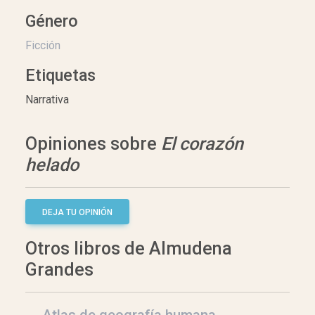
Género
Ficción
Etiquetas
Narrativa
Opiniones sobre
El corazón
helado
DEJA TU OPINIÓN
Otros libros de Almudena
Grandes
Atlas de geografía humana