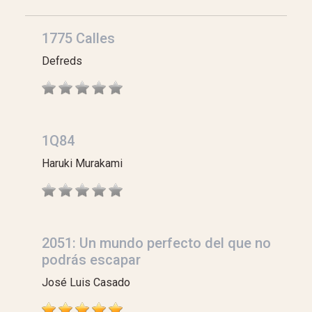
1775 Calles
Defreds
1Q84
Haruki Murakami
2051: Un mundo perfecto del que no
podrás escapar
José Luis Casado