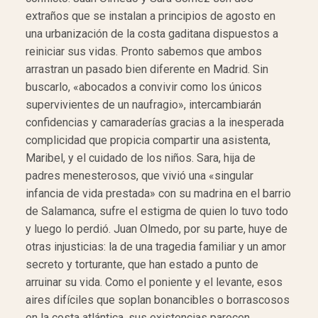
extraños que se instalan a principios de agosto en
una urbanización de la costa gaditana dispuestos a
reiniciar sus vidas. Pronto sabemos que ambos
arrastran un pasado bien diferente en Madrid. Sin
buscarlo, «abocados a convivir como los únicos
supervivientes de un naufragio», intercambiarán
confidencias y camaraderías gracias a la inesperada
complicidad que propicia compartir una asistenta,
Maribel, y el cuidado de los niños. Sara, hija de
padres menesterosos, que vivió una «singular
infancia de vida prestada» con su madrina en el barrio
de Salamanca, sufre el estigma de quien lo tuvo todo
y luego lo perdió. Juan Olmedo, por su parte, huye de
otras injusticias: la de una tragedia familiar y un amor
secreto y torturante, que han estado a punto de
arruinar su vida. Como el poniente y el levante, esos
aires difíciles que soplan bonancibles o borrascosos
en la costa atlántica, sus existencias parecen