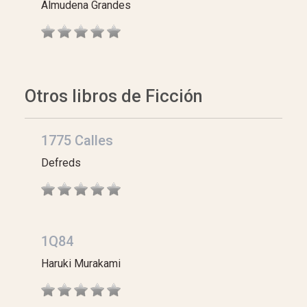
Almudena Grandes
Otros libros de Ficción
1775 Calles
Defreds
1Q84
Haruki Murakami