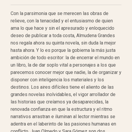
Con la parsimonia que se merecen las obras de
relieve, con la tenacidad y el entusiasmo de quien
ama lo que hace y sin el apresurado y enloquecido
deseo de publicar a toda costa, Almudena Grandes
nos regala ahora su quinta novela, sin duda la mejor
hasta ahora. Y lo es porque la gobierna la más justa
ambición de todo escritor: la de encerrar el mundo en
un libro, la de dar soplo vital a personajes a los que
parecemos conocer mejor que nadie, la de organizar y
disponer con inteligencia los materiales y los
destinos. Los aires difíciles tiene el aliento de las
grandes novelas inolvidables, el vigor arrollador de
las historias que creíamos ya desaparecidas, la
renovada confianza en que la estructura y el ritmo
narrativos arrastran e iluminan al lector mientras se
adentra en el laberinto de las pasiones humanas en
conflicto. Juan Olmedo y Sara Gómez son dos