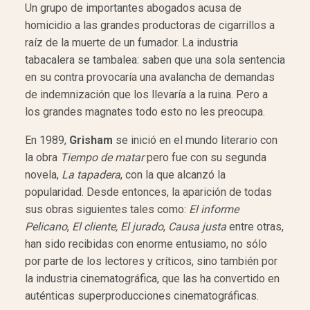
Un grupo de importantes abogados acusa de
homicidio a las grandes productoras de cigarrillos a
raíz de la muerte de un fumador. La industria
tabacalera se tambalea: saben que una sola sentencia
en su contra provocaría una avalancha de demandas
de indemnización que los llevaría a la ruina. Pero a
los grandes magnates todo esto no les preocupa.
En 1989,
Grisham
se inició en el mundo literario con
la obra
Tiempo de matar
pero fue con su segunda
novela,
La tapadera
, con la que alcanzó la
popularidad. Desde entonces, la aparición de todas
sus obras siguientes tales como:
El informe
Pelicano
,
El cliente,
El jurado
,
Causa justa
entre otras,
han sido recibidas con enorme entusiamo, no sólo
por parte de los lectores y críticos, sino también por
la industria cinematográfica, que las ha convertido en
auténticas superproducciones cinematográficas.