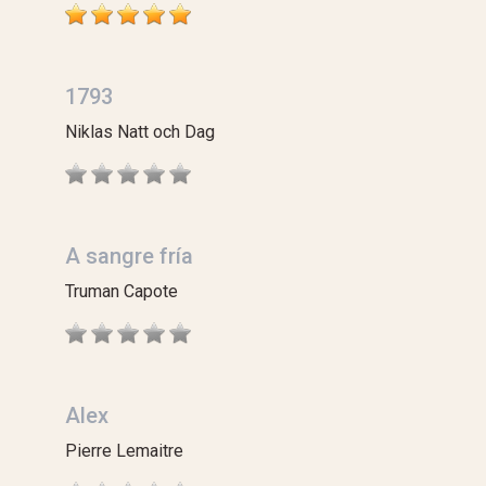
1793
Niklas Natt och Dag
A sangre fría
Truman Capote
Alex
Pierre Lemaitre