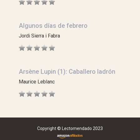
Algunos días de febrero
Jordi Sierra i Fabra
Arsène Lupin (1): Caballero ladrón
Maurice Leblanc
Copyright © Lectomendado 2023