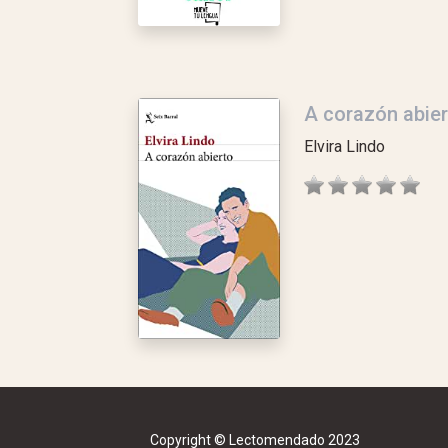
A corazón abier
Elvira Lindo
Copyright © Lectomendado 2023