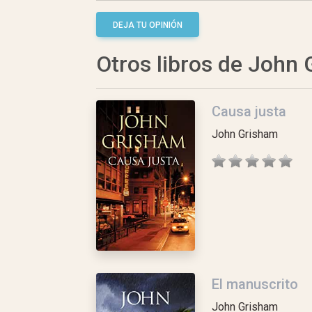
DEJA TU OPINIÓN
Otros libros de John
Causa justa
John Grisham
El manuscrito
John Grisham