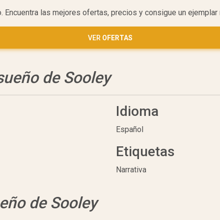
o. Encuentra las mejores ofertas, precios y consigue un ejempla
VER
OFERTAS
 sueño de Sooley
Idioma
Español
Etiquetas
Narrativa
ueño de Sooley