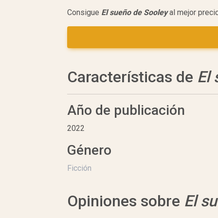
Consigue
El sueño de Sooley
al mejor preci
Características de
El
Año de publicación
2022
Género
Ficción
Opiniones sobre
El s