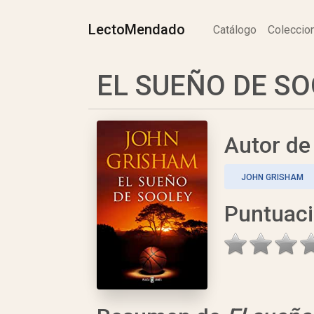
LectoMendado
Catálogo
Colecci
EL SUEÑO DE SO
Autor d
JOHN GRISHAM
Puntuac