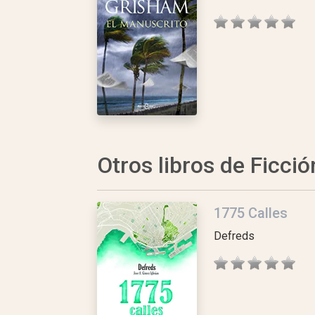
Otros libros de Ficció
1775 Calles
Defreds