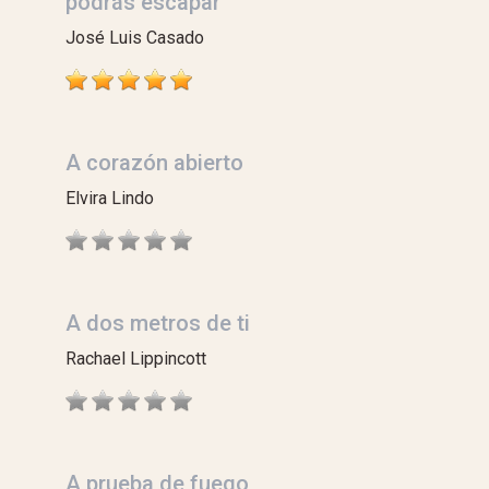
podrás escapar
José Luis Casado
A corazón abierto
Elvira Lindo
A dos metros de ti
Rachael Lippincott
A prueba de fuego