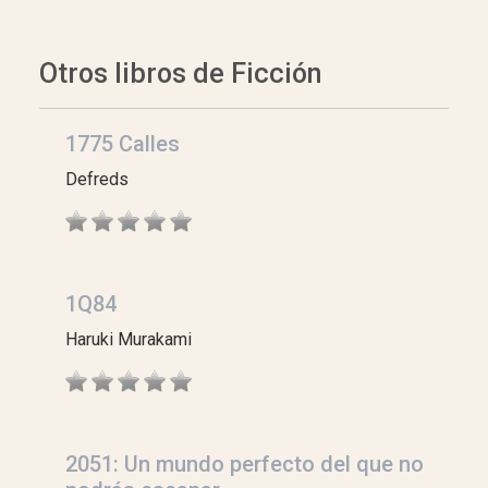
Otros libros de Ficción
1775 Calles
Defreds
1Q84
Haruki Murakami
2051: Un mundo perfecto del que no