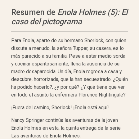
Resumen de
Enola Holmes (5): El
caso del pictograma
Para Enola, aparte de su hermano Sherlock, con quien
discute a menudo, la señora Tupper, su casera, es lo
más parecido a su familia. Pese a estar medio sorda
y cocinar espantosamente, llena la ausencia de su
madre desaparecida. Un día, Enola regresa a casa y
descubre, horrorizada, que la han secuestrado. ¿Quién
ha podido hacerlo?, ¿y por qué? ¿Y qué tiene que ver
en todo el asunto la enfermera Florence Nightingale?
¡Fuera del camino, Sherlock! ¡Enola está aquí!
Nancy Springer continúa las aventuras de la joven
Enola Holmes en esta, la quinta entrega de la serie
Las aventuras de Enola Holmes.