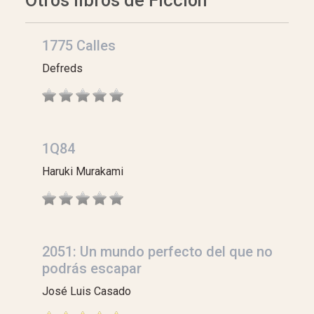
Otros libros de Ficción
1775 Calles
Defreds
1Q84
Haruki Murakami
2051: Un mundo perfecto del que no
podrás escapar
José Luis Casado